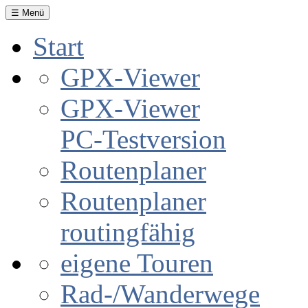
☰ Menü
Start
GPX-Viewer
GPX-Viewer
PC-Testversion
Routenplaner
Routenplaner
routingfähig
eigene Touren
Rad-/Wanderwege