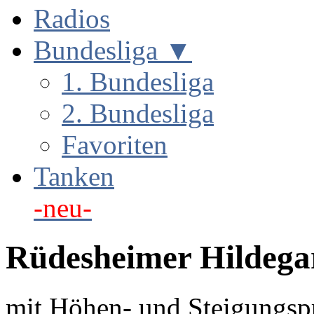
Radios
Bundesliga ▼
1. Bundesliga
2. Bundesliga
Favoriten
Tanken
-neu-
Rüdesheimer Hildeg
mit Höhen- und Steigungspr