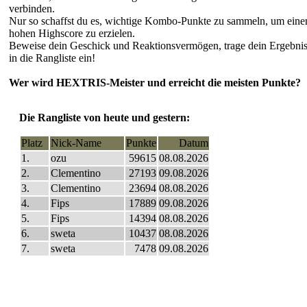
verbinden.
Nur so schaffst du es, wichtige Kombo-Punkte zu sammeln, um eine
hohen Highscore zu erzielen.
Beweise dein Geschick und Reaktionsvermögen, trage dein Ergebni
in die Rangliste ein!
Wer wird HEXTRIS-Meister und erreicht die meisten Punkte?
Die Rangliste von heute und gestern:
Platz
Nick-Name
Punkte
Datum
1.
ozu
59615
08.08.2026
2.
Clementino
27193
09.08.2026
3.
Clementino
23694
08.08.2026
4.
Fips
17889
09.08.2026
5.
Fips
14394
08.08.2026
6.
sweta
10437
08.08.2026
7.
sweta
7478
09.08.2026